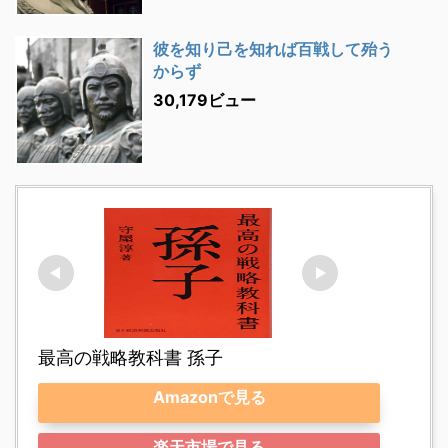
彼を知り己を知れば百戦して殆う
からず
30,179ビュー
最高の戦略教科書 孫子
Amazonで見る
楽天市場で見る