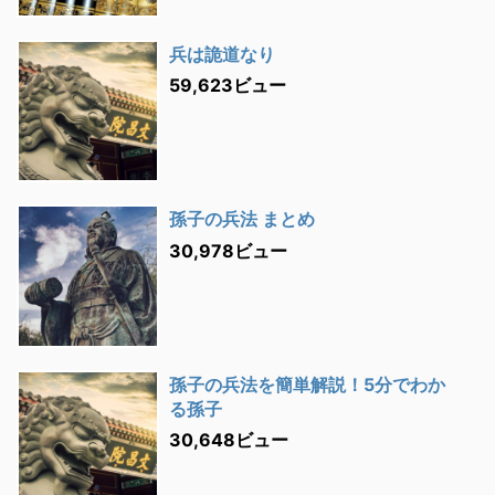
兵は詭道なり
59,623ビュー
孫子の兵法 まとめ
30,978ビュー
孫子の兵法を簡単解説！5分でわか
る孫子
30,648ビュー