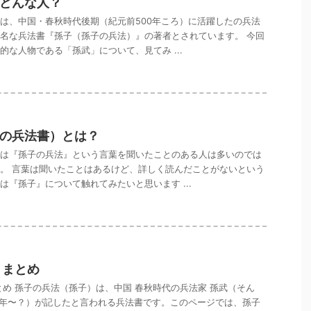
どんな人？
は、中国・春秋時代後期（紀元前500年ころ）に活躍したの兵法
名な兵法書『孫子（孫子の兵法）』の著者とされています。 今回
的な人物である「孫武」について、見てみ ...
の兵法書）とは？
は『孫子の兵法』という言葉を聞いたことのある人は多いのでは
。 言葉は聞いたことはあるけど、詳しく読んだことがないという
は『孫子』について触れてみたいと思います ...
 まとめ
とめ 孫子の兵法（孫子）は、中国 春秋時代の兵法家 孫武（そん
5年〜？）が記したと言われる兵法書です。このページでは、孫子