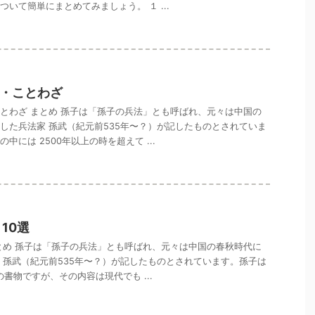
ついて簡単にまとめてみましょう。 １ ...
・ことわざ
とわざ まとめ 孫子は「孫子の兵法」とも呼ばれ、元々は中国の
した兵法家 孫武（紀元前535年〜？）が記したものとされていま
中には 2500年以上の時を超えて ...
10選
とめ 孫子は「孫子の兵法」とも呼ばれ、元々は中国の春秋時代に
 孫武（紀元前535年〜？）が記したものとされています。孫子は
の書物ですが、その内容は現代でも ...