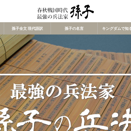
孫子全文 現代語訳
孫子の名言
キングダムで知