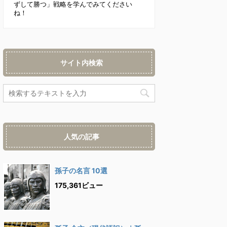
ずして勝つ」戦略を学んでみてください
ね！
サイト内検索
人気の記事
孫子の名言 10選
175,361ビュー