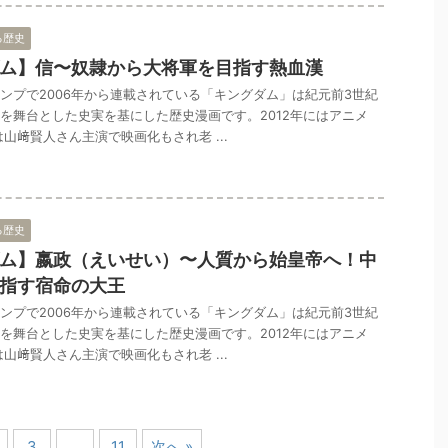
る歴史
ム】信〜奴隷から大将軍を目指す熱血漢
ンプで2006年から連載されている「キングダム」は紀元前3世紀
を舞台とした史実を基にした歴史漫画です。2012年にはアニメ
は山﨑賢人さん主演で映画化もされ老 ...
る歴史
ム】嬴政（えいせい）〜人質から始皇帝へ！中
指す宿命の大王
ンプで2006年から連載されている「キングダム」は紀元前3世紀
を舞台とした史実を基にした歴史漫画です。2012年にはアニメ
は山﨑賢人さん主演で映画化もされ老 ...
3
…
11
次へ »