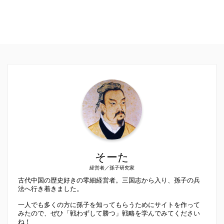
そーた
経営者／孫子研究家
古代中国の歴史好きの零細経営者。三国志から入り、孫子の兵
法へ行き着きました。
一人でも多くの方に孫子を知ってもらうためにサイトを作って
みたので、ぜひ「戦わずして勝つ」戦略を学んでみてください
ね！