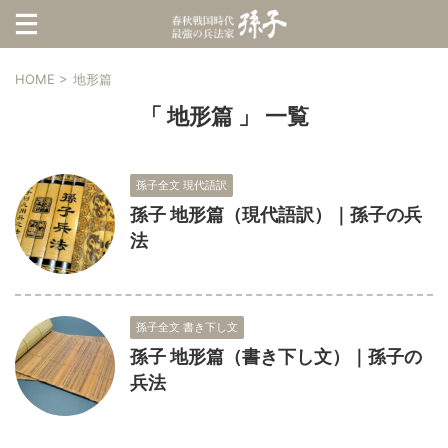
HOME
>
地形篇
「 地形篇 」 一覧
孫子全文 現代語訳
孫子 地形篇（現代語訳）｜孫子の兵
法
孫子全文 書き下し文
孫子 地形篇（書き下し文）｜孫子の
兵法