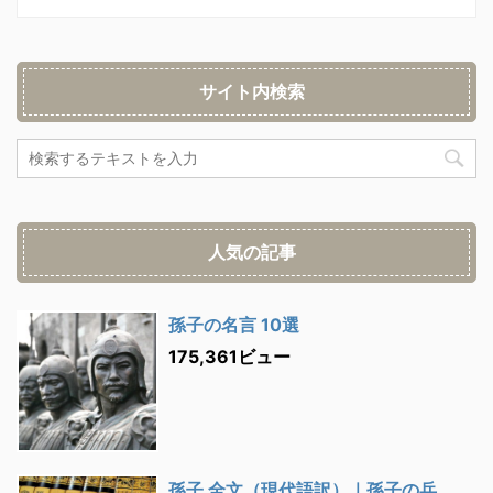
サイト内検索
人気の記事
孫子の名言 10選
175,361ビュー
孫子 全文（現代語訳）｜孫子の兵