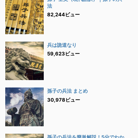
法
82,244ビュー
兵は詭道なり
59,623ビュー
孫子の兵法 まとめ
30,978ビュー
孫子の兵法を簡単解説！5分でわか