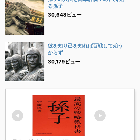
る孫子
30,648ビュー
彼を知り己を知れば百戦して殆う
からず
30,179ビュー