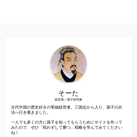
そーた
経営者／孫子研究家
古代中国の歴史好きの零細経営者。三国志から入り、孫子の兵
法へ行き着きました。
一人でも多くの方に孫子を知ってもらうためにサイトを作って
みたので、ぜひ「戦わずして勝つ」戦略を学んでみてください
ね！