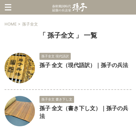
HOME
>
孫子全文
「 孫子全文 」 一覧
孫子全文 現代語訳
孫子 全文（現代語訳）｜孫子の兵法
孫子全文 書き下し文
孫子 全文（書き下し文）｜孫子の兵
法