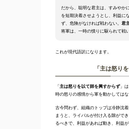
だから、聡明な君主は、すみやか
を短期決着させようとし、利益に
ず、危険がなければ戦わない。
君
将軍は、一時の憤りに駆られて戦
これが現代語訳になります。
「主は怒りを
「
主は怒りを以て師を興すからず
」は
時の怒りの感情から軍を動かしてはな
古今問わず、組織のトップは冷静沈着
まうと、ライバルが付け入る隙ができ
るべきで、利益があれば動き、利益が