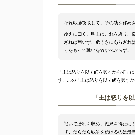
それ戦勝攻取して、その功を修め
ゆえに曰く、明主はこれを慮り、
ざれば用いず、危うきにあらざれ
りをもって戦いを致すべからず。
「主は怒りを以て師を興すからず」は
す。この「主は怒りを以て師を興すか
「主は怒りを以
戦いで勝利を収め、戦果を得たに
ず、だらだら戦争を続けるのは最