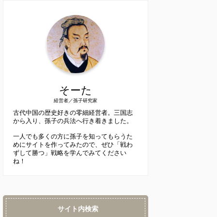
そーた
経営者／孫子研究家
古代中国の歴史好きの零細経営者。三国志
から入り、孫子の兵法へ行き着きました。
一人でも多くの方に孫子を知ってもらうた
めにサイトを作ってみたので、ぜひ「戦わ
ずして勝つ」戦略を学んでみてください
ね！
サイト内検索