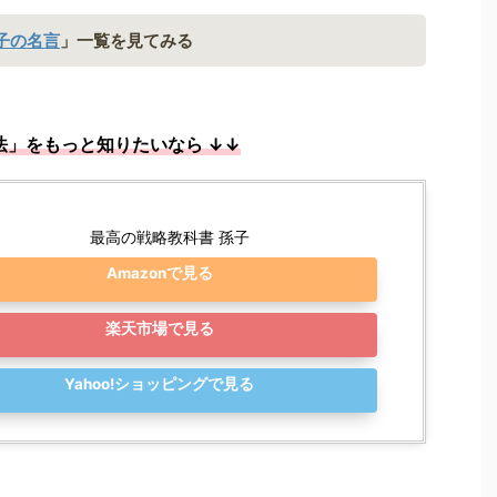
子の名言
」一覧を見てみる
法」をもっと知りたいなら ↓↓
最高の戦略教科書 孫子
Amazonで見る
楽天市場で見る
Yahoo!ショッピングで見る