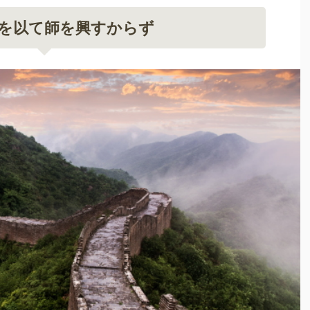
を以て師を興すからず