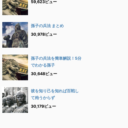
59,623ビュー
孫子の兵法 まとめ
30,978ビュー
孫子の兵法を簡単解説！5分
でわかる孫子
30,648ビュー
彼を知り己を知れば百戦し
て殆うからず
30,179ビュー