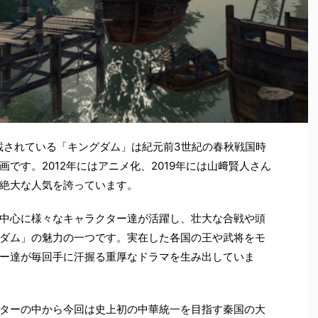
連載されている「キングダム」は紀元前3世紀の春秋戦国時
です。2012年にはアニメ化、2019年には山﨑賢人さん
絶大な人気を誇っています。
中心に様々なキャラクター達が活躍し、壮大な合戦や頭
ダム」の魅力の一つです。実在した各国の王や武将をモ
ー達が毎回手に汗握る重厚なドラマを生み出していま
ターの中から今回は史上初の中華統一を目指す秦国の大