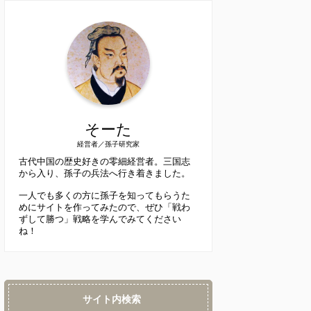
そーた
経営者／孫子研究家
古代中国の歴史好きの零細経営者。三国志
から入り、孫子の兵法へ行き着きました。
一人でも多くの方に孫子を知ってもらうた
めにサイトを作ってみたので、ぜひ「戦わ
ずして勝つ」戦略を学んでみてください
ね！
サイト内検索