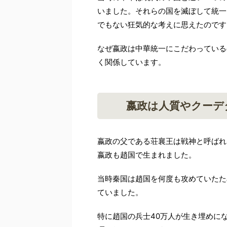
いました。それらの国を滅ぼして統一
でもない狂気的な考えに思えたのです
なぜ嬴政は中華統一にこだわっている
く関係しています。
嬴政は人質やクーデ
嬴政の父である荘襄王は戦神と呼ばれ
嬴政も趙国で生まれました。
当時秦国は趙国を何度も攻めていたた
ていました。
特に趙国の兵士40万人が生き埋めに