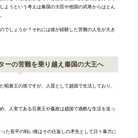
しようという考えは秦国の大臣や他国の武将からはとん
。
のでしょうか？それには彼が経験した苦難の人生が大き
ターの苦難を乗り越え秦国の大王へ
た昭襄王の孫ですが、人質として趙国で生活しており、
め、人実である荘襄王や嬴政は趙国で過酷な生活を送っ
なった長平の戦い後はその仕返しの矛先として日々暴力に