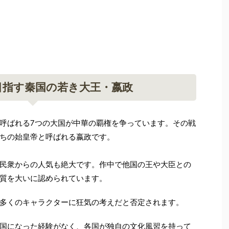
目指す秦国の若き大王・嬴政
呼ばれる7つの大国が中華の覇権を争っています。その戦
ちの始皇帝と呼ばれる嬴政です。
民衆からの人気も絶大です。作中で他国の王や大臣との
質を大いに認められています。
多くのキャラクターに狂気の考えだと否定されます。
国になった経験がなく、各国が独自の文化風習を持って