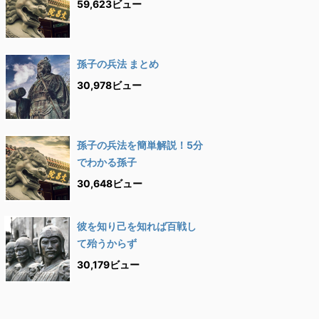
59,623ビュー
孫子の兵法 まとめ
30,978ビュー
孫子の兵法を簡単解説！5分
でわかる孫子
30,648ビュー
彼を知り己を知れば百戦し
て殆うからず
30,179ビュー