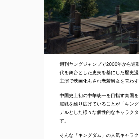
週刊ヤングジャンプで2006年から
代を舞台とした史実を基にした歴史漫画
主演で映画化もされ老若男女を問わず
中国史上初の中華統一を目指す秦国を
脳戦を繰り広げていることが「キング
デルとした様々な個性的なキャラクタ
す。
そんな「キングダム」の人気キャラク