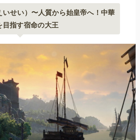
えいせい）〜人質から始皇帝へ！中華
を目指す宿命の大王