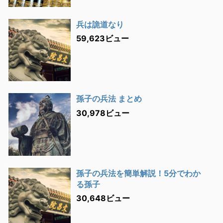
兵は詭道なり
59,623ビュー
孫子の兵法 まとめ
30,978ビュー
孫子の兵法を簡単解説！5分でわか
る孫子
30,648ビュー