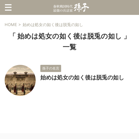
HOME
>
始めは処女の如く後は脱兎の如し
「 始めは処女の如く後は脱兎の如し 」
一覧
孫子の名言
始めは処女の如く後は脱兎の如し